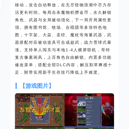
移动，攻击自动释放，在无尽怪物浪潮中尽力存
活更长时间。每局击杀魔物积攒金币，永久解锁
角色、武器与全局被动强化，下一局开局属性更
强。拥有图书馆、牧场、合唱团等多张特色地
图，十字架、大蒜、圣经、魔杖等海量武器，武
器搭配对应被动道具可合成超武，战力雪球式暴
涨。支持单人闯关与本地1-4人横屏联机，哥特
复古像素画风，上百角色自由解锁。内置多功能
修改菜单，搭配全部DLC内容，解压割草爽感十
足，附带实用新手生存技巧降低上手难度。
【游戏图片】