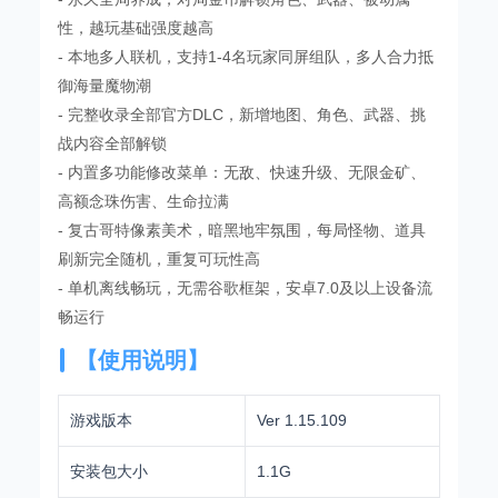
性，越玩基础强度越高
- 本地多人联机，支持1-4名玩家同屏组队，多人合力抵
御海量魔物潮
- 完整收录全部官方DLC，新增地图、角色、武器、挑
战内容全部解锁
- 内置多功能修改菜单：无敌、快速升级、无限金矿、
高额念珠伤害、生命拉满
- 复古哥特像素美术，暗黑地牢氛围，每局怪物、道具
刷新完全随机，重复可玩性高
- 单机离线畅玩，无需谷歌框架，安卓7.0及以上设备流
畅运行
【使用说明】
游戏版本
Ver 1.15.109
安装包大小
1.1G