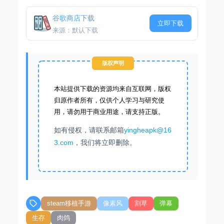
谷歌商店下载
立即下载
来源：默认下载
版权声明
本站提供下载的资源均来自互联网，版权
归原作者所有，仅供个人学习与研究使
用，请勿用于商业用途，请支持正版。
如有侵权，请联系邮箱
yingheapk@16
3.com
，我们将立即删除。
steam移植手游
像素风
割草
弹幕
生存
肉鸽