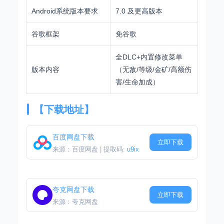
Android系统版本要求
7.0 及更高版本
谷歌框架
免谷歌
全DLC+内置修改菜单
版本内容
（无敌/等级/金矿/高额伤
害/生命加成）
【下载地址】
百度网盘下载
立即下载
来源：百度网盘 | 提取码:
u9ix
夸克网盘下载
立即下载
来源：夸克网盘