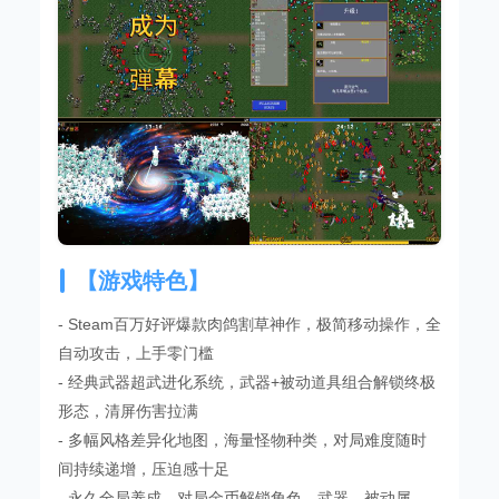
【游戏特色】
- Steam百万好评爆款肉鸽割草神作，极简移动操作，全
自动攻击，上手零门槛
- 经典武器超武进化系统，武器+被动道具组合解锁终极
形态，清屏伤害拉满
- 多幅风格差异化地图，海量怪物种类，对局难度随时
间持续递增，压迫感十足
- 永久全局养成，对局金币解锁角色、武器、被动属