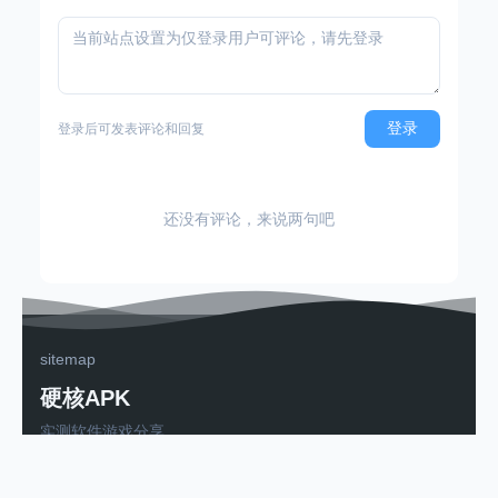
登录
登录后可发表评论和回复
还没有评论，来说两句吧
sitemap
硬核APK
实测软件游戏分享
粤ICP备2025502263号