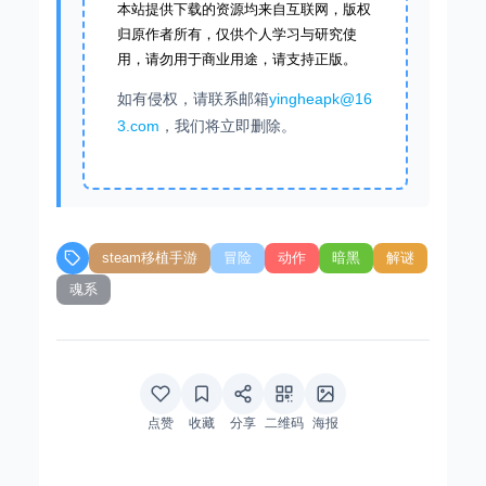
本站提供下载的资源均来自互联网，版权
归原作者所有，仅供个人学习与研究使
用，请勿用于商业用途，请支持正版。
如有侵权，请联系邮箱
yingheapk@16
3.com
，我们将立即删除。
steam移植手游
冒险
动作
暗黑
解谜
魂系
点赞
收藏
分享
二维码
海报