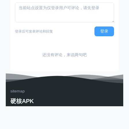
登录
登录后可发表评论和回复
还没有评论，来说两句吧
sitemap
硬核APK
实测软件游戏分享
粤ICP备2025502263号