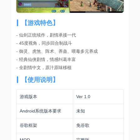
【游戏特色】
- 仙剑正统续作，剧情承接一代
- 45度视角，同步回合制战斗
- 御灵、虎煞、阵术、养蛊、喂毒多元养成
- 经典仙侠剧情，情感纠葛丰富
- 全剧情中文，原汁原味移植
【使用说明】
游戏版本
Ver 1.0
Android系统版本要求
未知
谷歌框架
免谷歌
MOD
完整版