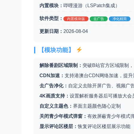
内置模块：
哔哩漫游（LSPatch集成）
软件类型：
内置模块版
去广告
净化精简
更新日期：
2026-08-04
【模块功能】
解除番剧区域限制：
突破B站官方区域限制
CDN加速：
支持港澳台CDN网络加速，提
去广告净化：
自定义去除开屏广告、视频广
4K画质支持：
设置解析服务器后可播放大会
自定义主题色：
界面主题颜色随心定制
关闭青少年模式弹窗：
有效屏蔽青少年模式
显示评论区楼层：
恢复评论区楼层展示功能