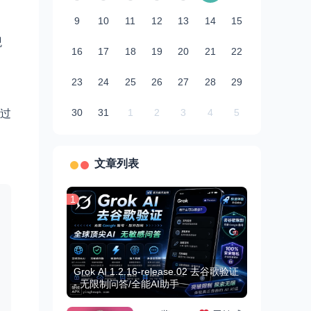
9
10
11
12
13
14
15
观
16
17
18
19
20
21
22
23
24
25
26
27
28
29
30
31
1
2
3
4
5
过
文章列表
1
Grok AI 1.2.16-release.02 去谷歌验证
- 无限制问答/全能AI助手