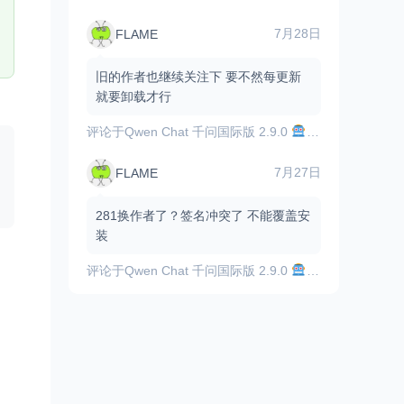
7月28日
FLAME
旧的作者也继续关注下 要不然每更新
就要卸载才行
评论于
Qwen Chat 千问国际版 2.9.0
顶尖的AI助手，
7月27日
FLAME
281换作者了？签名冲突了 不能覆盖安
装
评论于
Qwen Chat 千问国际版 2.9.0
顶尖的AI助手，