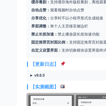
缓存番剧：
支持缓存海外版权番剧，离线观
自动点赞：
观看视频时自动点赞
分享优化：
分享时不以小程序形式生成链接
界面调整：
将个人主页移至侧边栏
禁止长按加速：
禁止播放器长按加速功能
固定推荐页封面比例：
支持固定推荐页封面
自定义设置界面：
支持切换模块设置界面样
【更新日志】
v9.6.0
【实测截图】