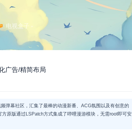
 电视盒子
 净化广告/精简布局
频弹幕社区，汇集了最棒的动漫新番、ACG氛围以及有创意的
原版通过LSPatch方式集成了哔哩漫游模块，无需root即可安