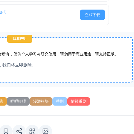
pf）
立即下载
版权声明
者所有，仅供个人学习与研究使用，请勿用于商业用途，请支持正版。
，我们将立即删除。
告
哔哩哔哩
漫游模块
番剧
解锁番剧