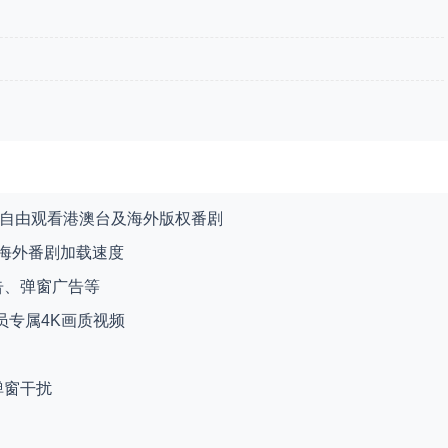
，自由观看港澳台及海外版权番剧
升海外番剧加载速度
告、弹窗广告等
员专属4K画质视频
弹窗干扰