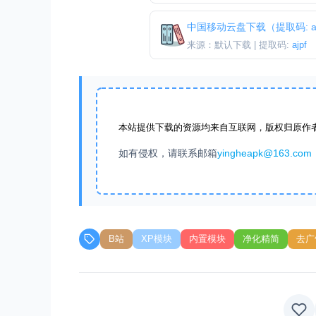
中国移动云盘下载（提取码: aj
来源：默认下载 | 提取码:
ajpf
本站提供下载的资源均来自互联网，版权归原作
如有侵权，请联系邮箱
yingheapk@163.com
B站
XP模块
内置模块
净化精简
去广