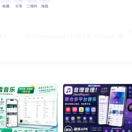
收藏
分享
二维码
海报
下一篇
BT 0.9.32 开源免费 - 哔哩哔哩第三方TV/大屏体验/弹幕自由/高清播放
Ghost Downloader v4.2.5 开源免费 - AI智能加速下载/支持磁力/多协议下载