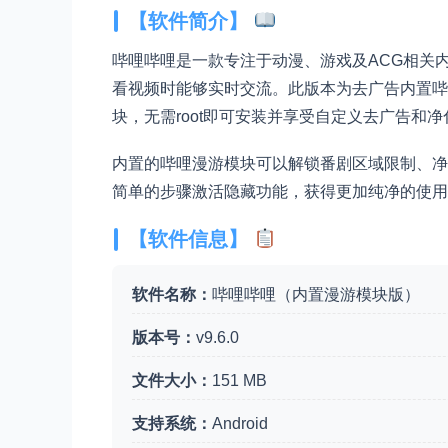
【软件简介】
哔哩哔哩是一款专注于动漫、游戏及ACG相关
看视频时能够实时交流。此版本为去广告内置哔哩
块，无需root即可安装并享受自定义去广告和
内置的哔哩漫游模块可以解锁番剧区域限制、净
简单的步骤激活隐藏功能，获得更加纯净的使用
【软件信息】
软件名称：
哔哩哔哩（内置漫游模块版）
版本号：
v9.6.0
文件大小：
151 MB
支持系统：
Android