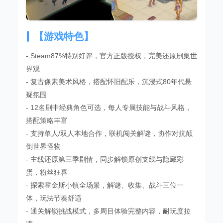
【游戏特色】
- Steam87%特别好评，官方正版授权，完美还原剧集世
界观
- 复古像素美术风格，搭配怀旧配乐，沉浸式80年代悬
疑氛围
- 12名剧中经典角色可选，每人专属技能与战斗风格，
搭配策略丰富
- 支持单人/双人本地合作，联机闯关解谜，协作对抗颠
倒世界怪物
- 主线还原第三季剧情，同步解锁原创支线与隐藏彩
蛋，粉丝狂喜
- 探索霍金斯小镇全场景，解谜、收集、战斗三位一
体，玩法节奏舒适
- 通关解锁挑战模式，多周目体验完整内容，耐玩度拉