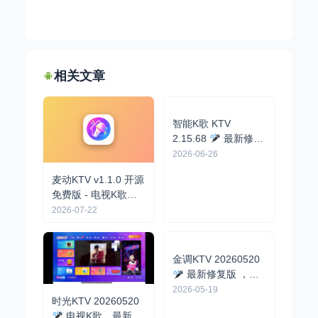
相关文章
智能K歌 KTV
麦动KTV v1.1.0 开源
2.15.68
最新修复
免费版 - 电视K歌神
版，解锁终身会员，
2026-06-26
器/曲库丰富
2026-07-22
可扫码点歌
时光KTV 20260520
电视K歌，最新可