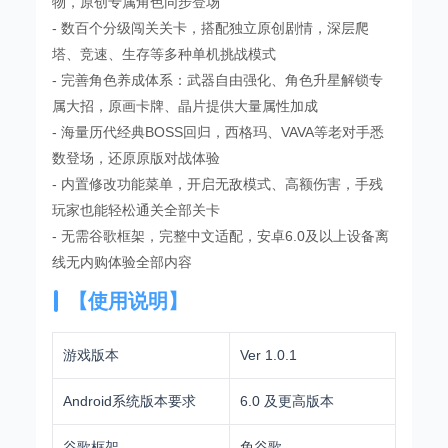
物，原创专属角色同步登场
- 数百个分级闯关关卡，搭配独立原创剧情，深层爬
塔、竞速、生存等多种单机挑战模式
- 完善角色养成体系：武器自由强化、角色升星解锁专
属大招，原画卡牌、晶片提供大量属性加成
- 海量历代经典BOSS回归，西格玛、VAVA等老对手悉
数登场，还原原版对战体验
- 内置修改功能菜单，开启无敌模式、高额伤害，手残
玩家也能轻松通关全部关卡
- 无需谷歌框架，完整中文适配，安卓6.0及以上设备离
线无内购体验全部内容
【使用说明】
游戏版本
Ver 1.0.1
Android系统版本要求
6.0 及更高版本
谷歌框架
免谷歌