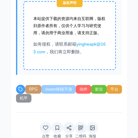
版权声明
本站提供下载的资源均来自互联网，版权
归原作者所有，仅供个人学习与研究使
用，请勿用于商业用途，请支持正版。
如有侵权，请联系邮箱
yingheapk@16
3.com
，我们将立即删除。
RPG
steam移植手游
动作
射击
平台
机甲
点赞
收藏
分享
二维码
海报