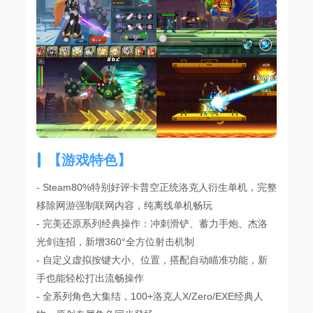
【游戏特色】
- Steam80%特别好评卡普空正统洛克人衍生单机，完整
移除网游强制联网内容，纯离线单机畅玩
- 完美还原系列经典操作：冲刺滑铲、蓄力手炮、杰洛
光剑连招，新增360°全方位射击机制
- 自定义虚拟按键大小、位置，搭配自动瞄准功能，新
手也能轻松打出流畅操作
- 全系列角色大集结，100+洛克人X/Zero/EXE经典人