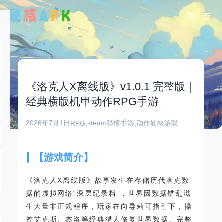
《洛克人X离线版》v1.0.1 完整版｜
经典横版机甲动作RPG手游
2026年7月1日
steam移植手游
动作
硬核游戏
RPG
,
,
【游戏简介】
《洛克人X离线版》故事发生在存储历代洛克数
据的虚拟网络“深层纪录档”，世界因数据错乱滋
生大量非正规程序，玩家在向导莉可指引下，操
控艾克斯、杰洛等经典猎人修复世界数据。完整