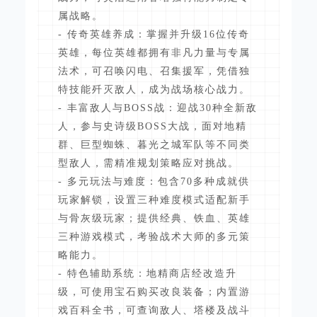
属战略。
- 传奇英雄养成：掌握并升级16位传奇
英雄，每位英雄都拥有非凡力量与专属
法术，可召唤闪电、召集援军，凭借独
特技能歼灭敌人，成为战场核心战力。
- 丰富敌人与BOSS战：迎战30种全新敌
人，参与史诗级BOSS大战，面对地精
群、巨型蜘蛛、暮光之城军队等不同类
型敌人，需精准规划策略应对挑战。
- 多元玩法与难度：包含70多种成就供
玩家解锁，设置三种难度模式适配新手
与骨灰级玩家；提供经典、铁血、英雄
三种游戏模式，考验战术大师的多元策
略能力。
- 特色辅助系统：地精商店经改造升
级，可使用宝石购买改良装备；内置游
戏百科全书，可查询敌人、塔楼及战斗