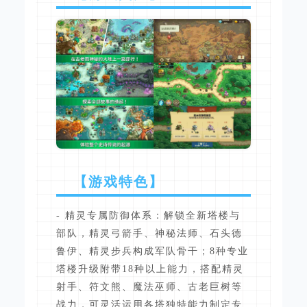
【游戏特色】
- 精灵专属防御体系：解锁全新塔楼与
部队，精灵弓箭手、神秘法师、石头德
鲁伊、精灵步兵构成军队骨干；8种专业
塔楼升级附带18种以上能力，搭配精灵
射手、符文熊、魔法巫师、古老巨树等
战力，可灵活运用各塔独特能力制定专