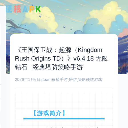
《王国保卫战：起源（Kingdom
Rush Origins TD）》v6.4.18 无限
钻石 | 经典塔防策略手游
2026年1月6日
steam移植手游
塔防
策略
硬核游戏
,
,
【游戏简介】