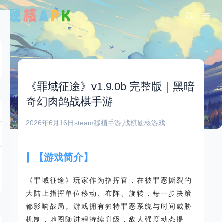
《罪域征途》v1.9.0b 完整版｜黑暗
奇幻肉鸽战棋手游
2026年6月16日
steam移植手游
战棋
硬核游戏
,
【游戏简介】
《罪域征途》玩家作为指挥官，在被罪恶撕裂的
大陆上指挥单位移动、布阵、旋转，每一步决策
都影响战局。游戏拥有独特罪恶系统与时间威胁
机制，地图随进程持续升级，敌人强度动态提