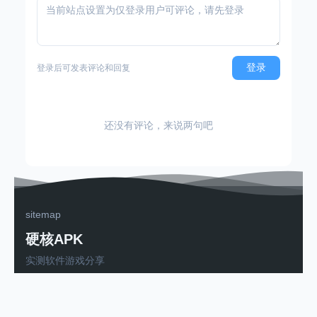
登录
登录后可发表评论和回复
还没有评论，来说两句吧
sitemap
硬核APK
实测软件游戏分享
粤ICP备2025502263号