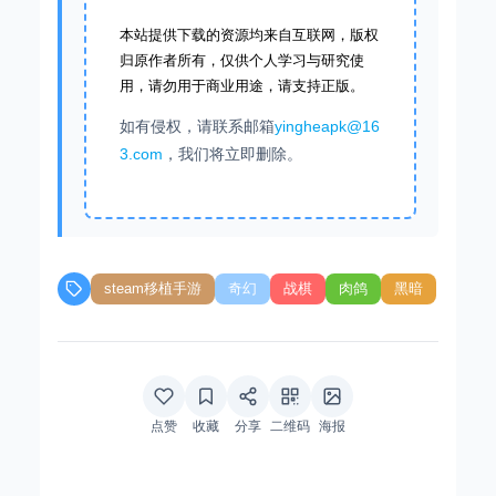
本站提供下载的资源均来自互联网，版权
归原作者所有，仅供个人学习与研究使
用，请勿用于商业用途，请支持正版。
如有侵权，请联系邮箱
yingheapk@16
3.com
，我们将立即删除。
steam移植手游
奇幻
战棋
肉鸽
黑暗
点赞
收藏
分享
二维码
海报