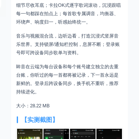
细节尽收耳底；卡拉OK式逐字歌词滚动，沉浸跟唱
每一句都踩在拍点上；每首歌专属调音，均衡器、
环绕声、响度归一，听感始终统一。
音乐与视频混合流，边听边看，打造沉浸式竖屏音
乐世界。支持锁屏/通知栏控制，息屏不断；登录账
号即可跨设备同步歌单与资料。
眸音在云端为每台设备和每个账号建立独立的去重
台账，你听过的每一首都将被记录，下一首永远是
新鲜的。登录后跨设备同步，换手机不重听，推荐
持续进化。
大小：28.22 MB
【实测截图】