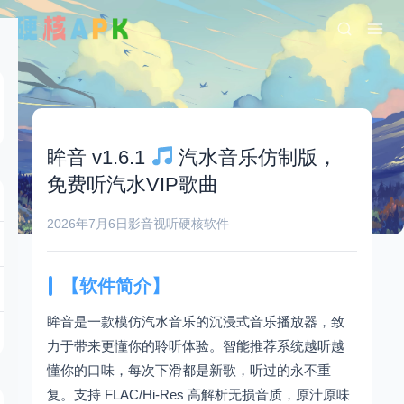
眸音 v1.6.1
汽水音乐仿制版，
免费听汽水VIP歌曲
2026年7月6日
影音视听
硬核软件
【软件简介】
眸音是一款模仿汽水音乐的沉浸式音乐播放器，致
力于带来更懂你的聆听体验。智能推荐系统越听越
懂你的口味，每次下滑都是新歌，听过的永不重
复。支持 FLAC/Hi-Res 高解析无损音质，原汁原味