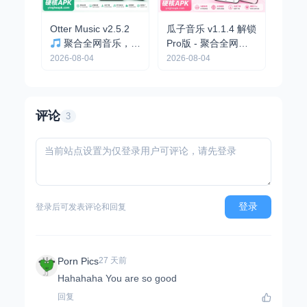
Otter Music v2.5.2
瓜子音乐 v1.1.4 解锁
聚合全网音乐，支
Pro版 - 聚合全网音
持无损下载，内置音
乐/内置音源/无损下
2026-08-04
2026-08-04
源
载
评论
3
登录
登录后可发表评论和回复
Porn Pics
27 天前
Hahahaha You are so good
回复