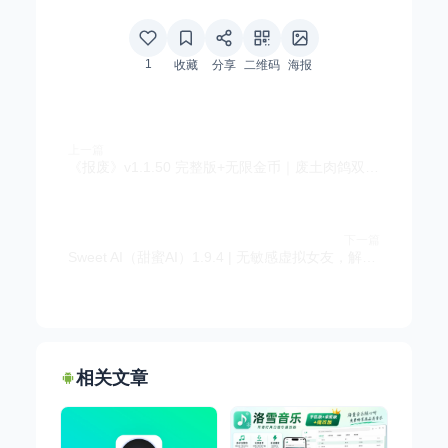
1
收藏
分享
二维码
海报
上一篇
《报废》v1.1.50 完整版+无限金币｜废土肉鸽双摇杆弹幕射击手游
下一篇
Sweet AI（甜蜜AI）1.9.4 | 无敏感虚拟女友，解锁无限钻石
相关文章