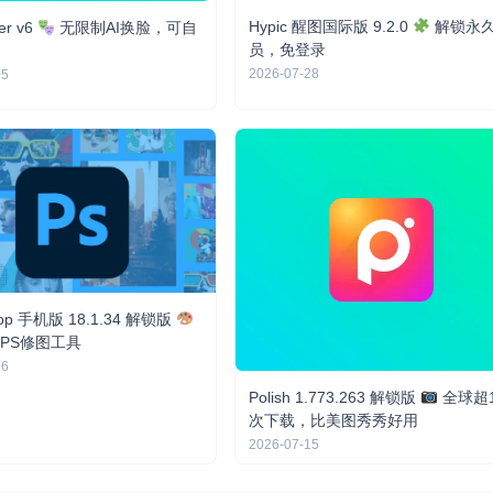
Hypic 醒图国际版 9.2.0
解锁永
er v6
无限制AI换脸，可自
员，免登录
2026-07-28
05
hop 手机版 18.1.34 解锁版
PS修图工具
16
Polish 1.773.263 解锁版
全球超
次下载，比美图秀秀好用
2026-07-15