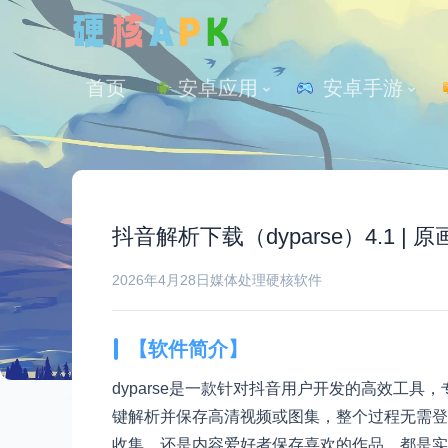
首页
安卓应用
 安卓手游
抖音解析下载（dyparse）4.1
2026年4月28日
媒体处理
硬核软件
【软件简介】
dyparse是一款针对抖音用户开发的高效工
键解析并保存高清视频或图集，整个过程无需登
收集，还是内容爱好者保存喜欢的作品，都是实