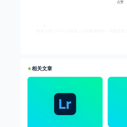
点赞
上一篇
朗读大师 9.6.47 会员版 | 小说朗读神器，内置超多
相关文章