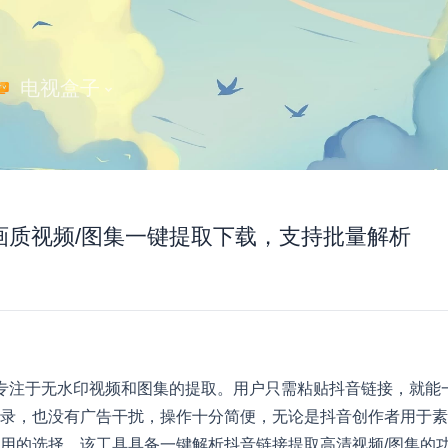
 电视盒子
 | 原画质视频/图集一键提取下载，支持批量解析
具，专注于无水印视频和图集的提取。用户只需粘贴抖音链接，就能
录，也没有广告干扰，操作十分简便，无论是抖音创作者用于素
用的选择。该工具具备一键解析抖音链接提取高清视频/图集的