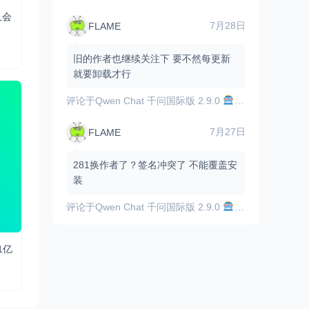
久会
7月28日
FLAME
旧的作者也继续关注下 要不然每更新
就要卸载才行
评论于
Qwen Chat 千问国际版 2.9.0
顶尖的AI助手，
7月27日
FLAME
281换作者了？签名冲突了 不能覆盖安
装
评论于
Qwen Chat 千问国际版 2.9.0
顶尖的AI助手，
1亿