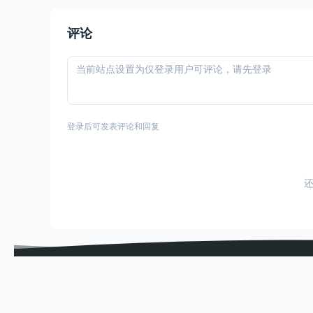
评论
登录后可发表评论和回复
sitemap
硬核APK