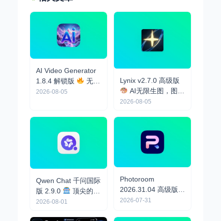
AI Video Generator
Lynix v2.7.0 高级版
1.8.4 解锁版
无限
AI无限生图，图生
AI视频生成
2026-08-05
视频
2026-08-05
Photoroom
Qwen Chat 千问国际
2026.31.04 高级版
版 2.9.0
顶尖的AI
法国大厂顶尖AI生
2026-07-31
助手，支持AI生图、
2026-08-01
图，电商作图神器
文生视频