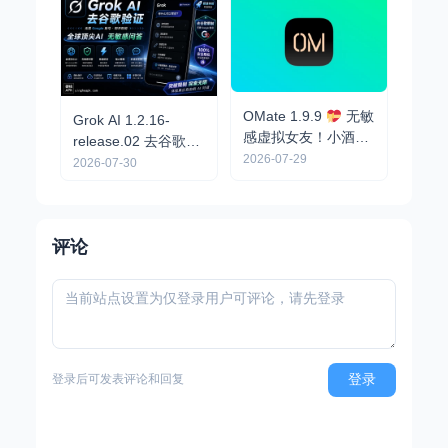
OMate 1.9.9
无敏
Grok AI 1.2.16-
感虚拟女友！小酒馆
release.02 去谷歌验
AI，可自定义角色卡
2026-07-29
证 - 无限制问答/全能
2026-07-30
AI助手
评论
登录
登录后可发表评论和回复