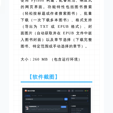
使用 Python 构建，配备简洁、响应式
的网页界面。功能特性包括图书搜索
（轻松按标题或作者搜索图书）、批量
下载（一次下载多本图书）、格式支持
（导出为 TXT 或 EPUB 格式）、封
面图片（自动获取并在 EPUB 文件中嵌
入图书封面）以及章节选择（下载完整
图书、特定范围或手动选择的章节）。
大小：260 MB （包含运行环境）
【软件截图】