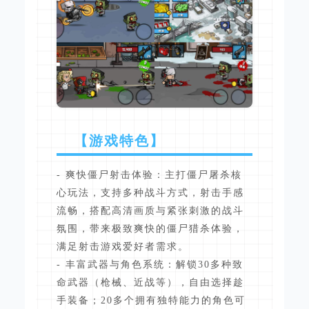
【游戏特色】
- 爽快僵尸射击体验：主打僵尸屠杀核
心玩法，支持多种战斗方式，射击手感
流畅，搭配高清画质与紧张刺激的战斗
氛围，带来极致爽快的僵尸猎杀体验，
满足射击游戏爱好者需求。
- 丰富武器与角色系统：解锁30多种致
命武器（枪械、近战等），自由选择趁
手装备；20多个拥有独特能力的角色可