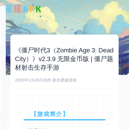
《僵尸时代3（Zombie Age 3: Dead
City）》v2.3.9 无限金币版 | 僵尸题
材射击生存手游
2026年1月26日
动作
射击
硬核游戏
,
【游戏简介】