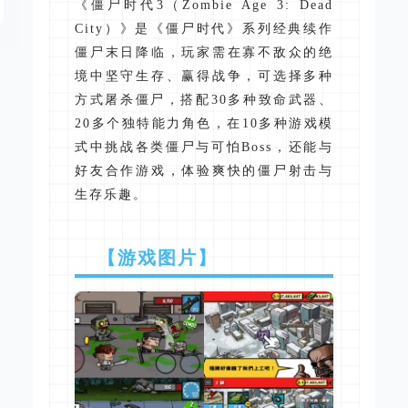
《僵尸时代3（Zombie Age 3: Dead
City）》是《僵尸时代》系列经典续作
僵尸末日降临，玩家需在寡不敌众的绝
境中坚守生存、赢得战争，可选择多种
方式屠杀僵尸，搭配30多种致命武器、
20多个独特能力角色，在10多种游戏模
式中挑战各类僵尸与可怕Boss，还能与
好友合作游戏，体验爽快的僵尸射击与
生存乐趣。
【游戏图片】