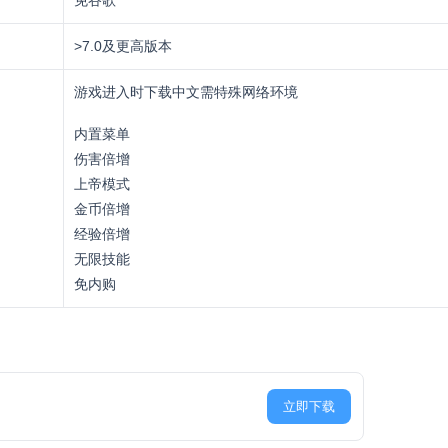
>7.0及更高版本
游戏进入时下载中文需特殊网络环境
内置菜单
伤害倍增
上帝模式
金币倍增
经验倍增
无限技能
免内购
立即下载