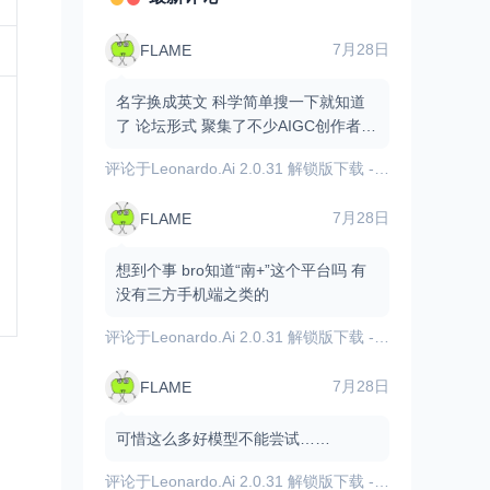
7月28日
FLAME
名字换成英文 科学简单搜一下就知道
了 论坛形式 聚集了不少AIGC创作者和
爱好者 有不少资源和原创作品
评论于
Leonardo.Ai 2.0.31 解锁版下载 - 内置GPT图像模型/AI图像视频生成
7月28日
FLAME
想到个事 bro知道“南+”这个平台吗 有
没有三方手机端之类的
评论于
Leonardo.Ai 2.0.31 解锁版下载 - 内置GPT图像模型/AI图像视频生成
7月28日
FLAME
可惜这么多好模型不能尝试……
评论于
Leonardo.Ai 2.0.31 解锁版下载 - 内置GPT图像模型/AI图像视频生成