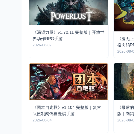
《渴望力量》v1.70.11 完整版｜开放世
界动作RPG手游
《漫无止境
格肉鸽R
2026-08-07
2026-08-
《团本自走棋》v1.104 完整版｜复古
《最后的游
队伍制肉鸽自走棋手游
版｜肉鸽
2026-08-04
2026-08-