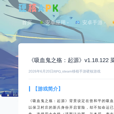
首页
安卓应用
 安卓手游
《吸血鬼之殇：起源》v1.18.122
2026年6月20日
steam移植手游
硬核游戏
RPG
,
【游戏简介】
《吸血鬼之殇：起源》背景设定在曾和平的吸血
以保卫村庄的新兵身份开启冒险，却不知命运已