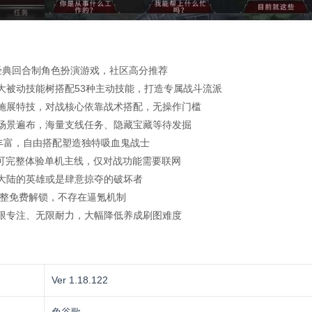
代经典回合制角色扮演游戏，社区高分推荐
大被动技能树搭配53种主动技能，打造专属战斗流派
、施展特技，对战核心依靠战术搭配，无操作门槛
等场景遍布，海量支线任务、隐藏宝藏等待发掘
系丰富，自由搭配塑造独特吸血鬼战士
线可完整体验单机主线，仅对战功能需要联网
护大陆的英雄或是肆意掠夺的破坏者
va》完整免费解锁，不存在逼氪机制
无限专注、无限耐力，大幅降低养成刷图难度
Ver 1.18.122
免谷歌