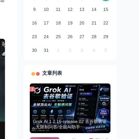
选
9
10
11
12
13
14
15
16
17
18
19
20
21
22
23
24
25
26
27
28
29
30
31
1
2
3
4
5
文章列表
1
Grok AI 1.2.16-release.02 去谷歌验证
- 无限制问答/全能AI助手