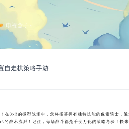
 电视盒子
｜放置自走棋策略手游
戏！在3x3的微型战场中，您将招募拥有独特技能的像素骑士，通
己的战术流派！记住，每场战斗都是千变万化的策略考验！快来