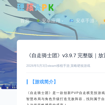
首页
安卓应用
 安卓手游
《自走骑士团》v3.9.7 完整版
2026年5月3日
steam移植手游
策略
硬核游戏
,
【游戏简介】
《自走骑士团》是一款创新PVP自走棋竞技游
智慧布局与角色升级打造无敌阵容，找到属于自