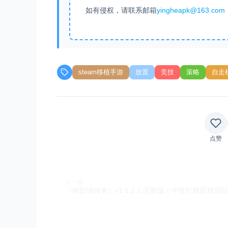
如有侵权，请联系邮箱
yingheapk@163.com
steam移植手游
放置
竞技
策略
自走
点赞
上一篇