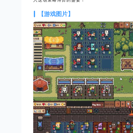
入这场策略博弈的盛宴！
【游戏图片】