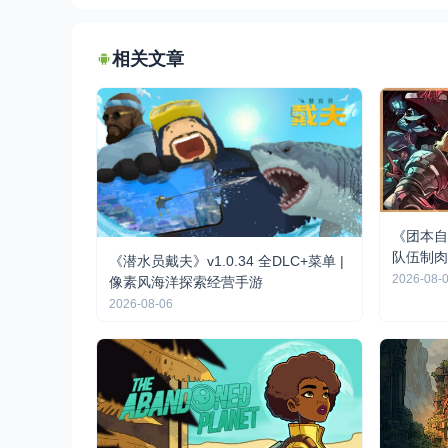
相关文章
《团本自
队伍制肉
《潜水员戴夫》v1.0.34 全DLC+菜单 |
2026-08-
像素风海洋探索经营手游
2026-08-06