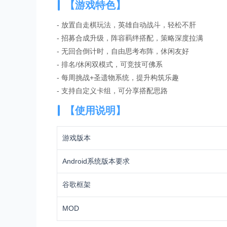
【游戏特色】
- 放置自走棋玩法，英雄自动战斗，轻松不肝
- 招募合成升级，阵容羁绊搭配，策略深度拉满
- 无回合倒计时，自由思考布阵，休闲友好
- 排名/休闲双模式，可竞技可佛系
- 每周挑战+圣遗物系统，提升构筑乐趣
- 支持自定义卡组，可分享搭配思路
【使用说明】
游戏版本
Android系统版本要求
谷歌框架
MOD