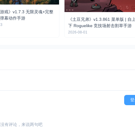
戏》v1.7.3 无限灵魂+完整
弹幕动作手游
《土豆兄弟》v1.3.861 菜单版 | 自
03
下 Roguelike 竞技场射击割草手游
2026-08-01
登
还没有评论，来说两句吧