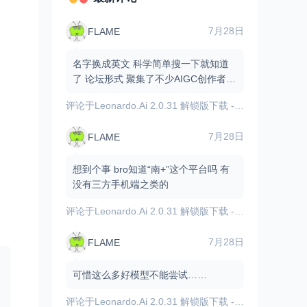
7月28日
FLAME
名字换成英文 科学简单搜一下就知道
了 论坛形式 聚集了不少AIGC创作者和
爱好者 有不少资源和原创作品
评论于
Leonardo.Ai 2.0.31 解锁版下载 - 内置GPT图像模型/AI图像视频生成
7月28日
FLAME
想到个事 bro知道“南+”这个平台吗 有
没有三方手机端之类的
评论于
Leonardo.Ai 2.0.31 解锁版下载 - 内置GPT图像模型/AI图像视频生成
7月28日
FLAME
可惜这么多好模型不能尝试……
评论于
Leonardo.Ai 2.0.31 解锁版下载 - 内置GPT图像模型/AI图像视频生成