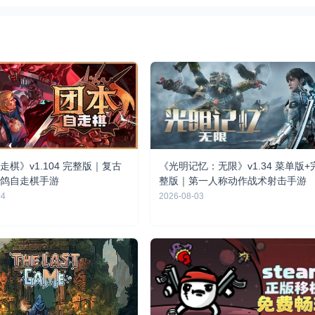
走棋》v1.104 完整版｜复古
《光明记忆：无限》v1.34 菜单版+
鸽自走棋手游
整版｜第一人称动作战术射击手游
04
2026-08-03