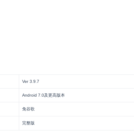
Ver 3.9.7
Android 7.0及更高版本
免谷歌
完整版