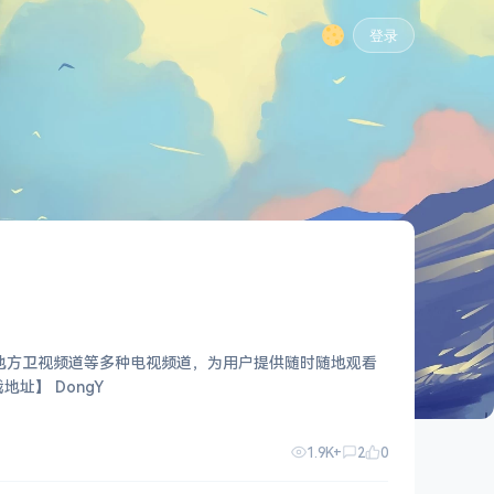
登录
及地方卫视频道等多种电视频道，为用户提供随时随地观看
 MB 【实测截图】 【使用说明】 直接安装使用即可 【下载地址】 DongY
1.9K+
2
0