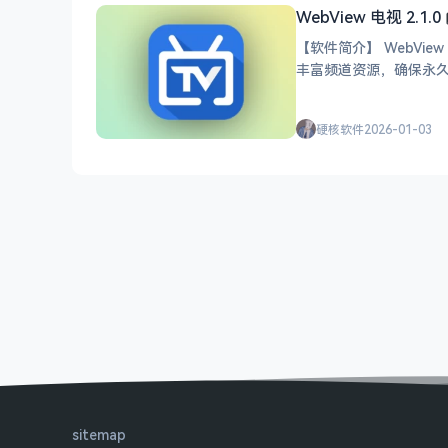
WebView 电视 2.1.0
【软件简介】 WebV
丰富频道资源，确保永
使用，都能享受简
硬核软件
2026-01-03
sitemap