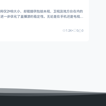
应用仅2MB大小，却能提供包括央视、卫视及地方台在内的
，进一步优化了直播源的稳定性。无论是在手机还是电视上
1.2K+
0
0