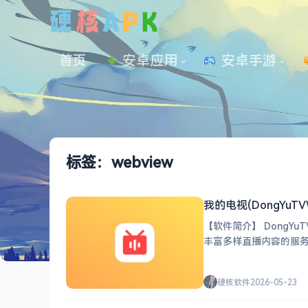
首页
安卓应用
 安卓手游
标签：webview
我的电视(DongYuTVWe
【软件简介】 Dong
硬核软件
2026-05-23