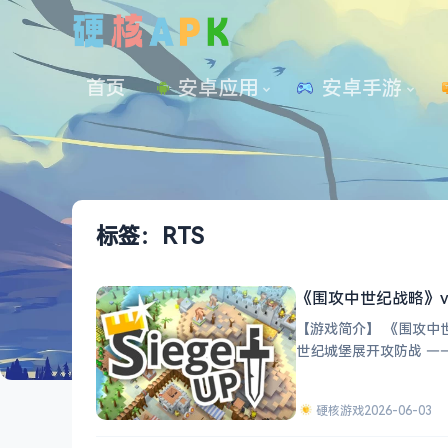
首页
安卓应用
 安卓手游
标签：RTS
《围攻中世纪战略》v1
【游戏简介】 《围攻中世
世纪城堡展开攻防战 —
源、
硬核游戏
2026-06-03