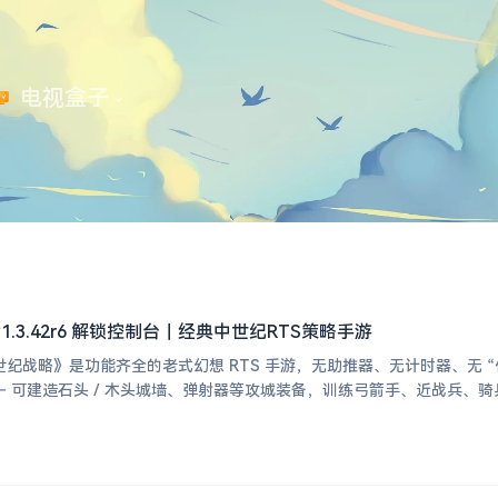
 电视盒子
.3.42r6 解锁控制台｜经典中世纪RTS策略手游
纪战略》是功能齐全的老式幻想 RTS 手游，无助推器、无计时器、无 “付
— 可建造石头 / 木头城墙、弹射器等攻城装备，训练弓箭手、近战兵、