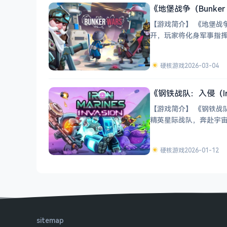
《地堡战争（Bunker 
【游戏简介】 《地堡战
开，玩家将化身军事指挥
人排名战与单人
硬核游戏
2026-03-04
《钢铁战队：入侵（Iron
【游戏简介】 《钢铁战队
硬核游戏
2026-01-12
sitemap