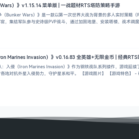
Wars）》v1.15.14 菜单版 | 一战题材RTS塔防策略手游
争（Bunker Wars）》是一款以第一次世界大战为背景的多人实时策略
官，集结军队参与史诗级PVP战斗，通过加固地堡、安装塔楼、战术调
 Marines Invasion）》v0.16.83 全英雄+无限金币 | 经
：入侵（Iron Marines Invasion）》作为钢铁战队系列续作，
精英星际战队，奔赴宇宙各地对抗外星入侵