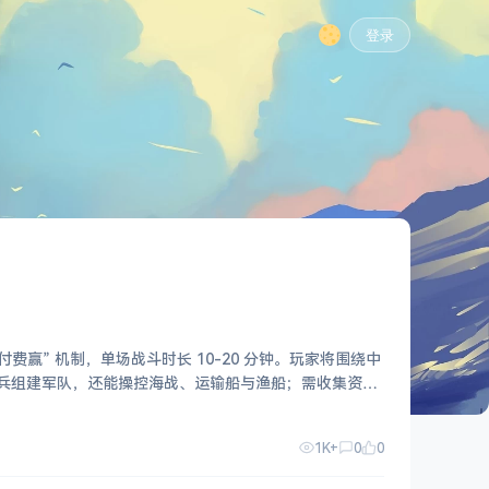
登录
费赢” 机制，单场战斗时长 10-20 分钟。玩家将围绕中
骑兵组建军队，还能操控海战、运输船与渔船；需收集资
1K+
0
0