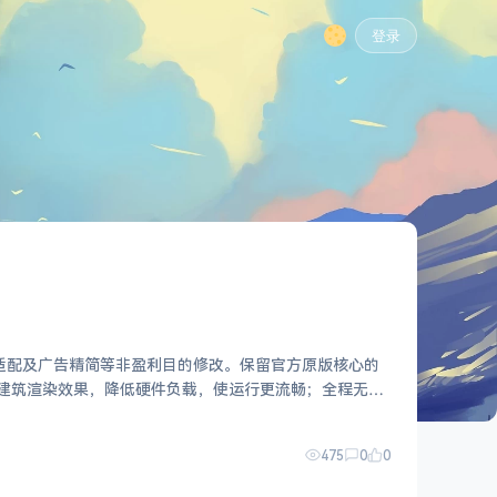
登录
适配及广告精简等非盈利目的修改。保留官方原版核心的
475
0
0