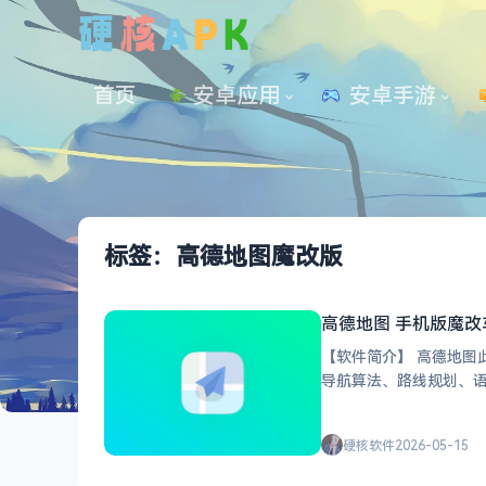
首页
安卓应用
 安卓手游
标签：高德地图魔改版
高德地图 手机版魔改
【软件简介】 高德地
导航算法、路线规划、语音播报和实时路况等功能， 同时进行多项优化
告，彻底移除开屏广
硬核软件
2026-05-15