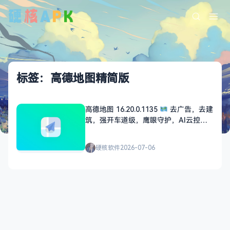
标签：高德地图精简版
高德地图 16.20.0.1135
去广告，去建
筑，强开车道级，鹰眼守护，AI云控红
绿灯
硬核软件
2026-07-06