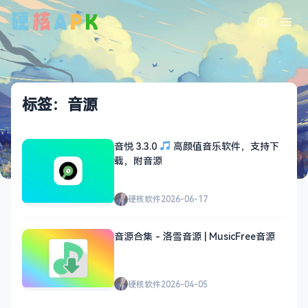
标签：音源
音悦 3.3.0
高颜值音乐软件，支持下
载，附音源
硬核软件
2026-06-17
音源合集 - 洛雪音源 | MusicFree音源
硬核软件
2026-04-05