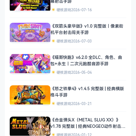
幕射击手游
硬核游戏
2026-07-16
《双箭头豪华版》v1.0 完整版｜像素街
机平台射击闯关手游
硬核游戏
2026-07-03
《喵斯快跑》v6.2.0 全DLC、角色、曲
包+永生｜二次元跑酷音游手游
硬核游戏
2026-05-04
《怒之铁拳4》v1.4.5 完整版 | 经典横版
格斗手游
硬核游戏
2026-03-21
《合金弹头X（METAL SLUG XX）》
v1.78 完整版 | 经典NEOGEO动作射击手
游
硬核游戏
2026-01-12