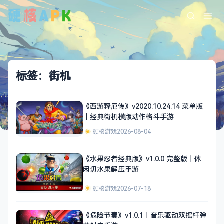
标签：街机
《西游释厄传》v2020.10.24.14 菜单版
｜经典街机横版动作格斗手游
硬核游戏
2026-08-04
《水果忍者经典版》v1.0.0 完整版｜休
闲切水果解压手游
硬核游戏
2026-07-18
《危险节奏》v1.0.1｜音乐驱动双摇杆弹