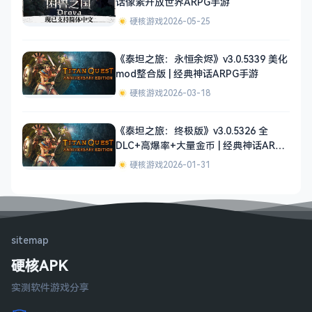
话像素开放世界ARPG手游
硬核游戏
2026-05-25
《泰坦之旅：永恒余烬》v3.0.5339 美化
mod整合版 | 经典神话ARPG手游
硬核游戏
2026-03-18
《泰坦之旅：终极版》v3.0.5326 全
DLC+高爆率+大量金币 | 经典神话ARPG
手游
硬核游戏
2026-01-31
sitemap
硬核APK
实测软件游戏分享