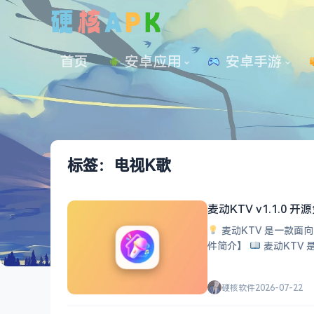
首页
安卓应用
 安卓手游
标签：电视K歌
麦动KTV v1.1.0 
麦动KTV 是一款面向
件简介】
麦动KTV
硬核软件
2026-07-22