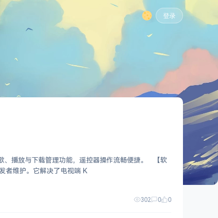
登录
完整的点歌、播放与下载管理功能，遥控器操作流畅便捷。 【软
开发者维护。它解决了电视端 K
302
0
0