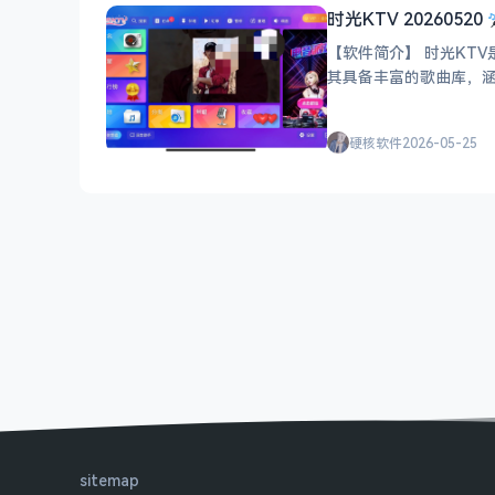
时光KTV 20260520
【软件简介】 时光KT
其具备丰富的歌曲库，
筒，便捷实现家庭娱乐
硬核软件
2026-05-25
sitemap