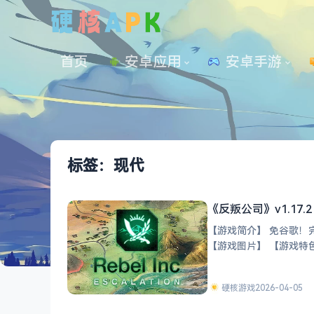
首页
安卓应用
 安卓手游
标签：现代
《反叛公司》v1.17
【游戏简介】 免谷歌！
【游戏图片
硬核游戏
2026-04-05