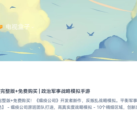
 电视盒子
.2 完整版+免费购买 | 政治军事战略模拟手游
完整版+免费购买！《瘟疫公司》开发者新作，反叛乱战略模拟。平衡军
】 【游戏特色】 - 瘟疫公司原班团队打造，高真实度战略模拟 - 10个精细区域