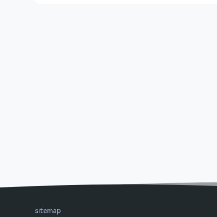
sitemap