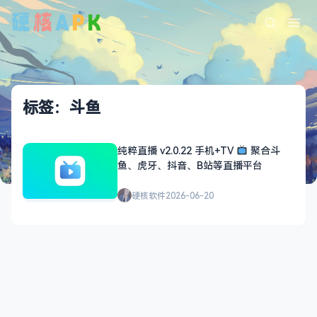
标签：斗鱼
纯粹直播 v2.0.22 手机+TV
聚合斗
鱼、虎牙、抖音、B站等直播平台
硬核软件
2026-06-20