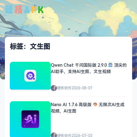
标签：文生图
Qwen Chat 千问国际版 2.9.0
顶尖的
AI助手，支持AI生图、文生视频
硬核软件
2026-08-01
Nano AI 1.7.6 高级版
无限次AI生成
视频，AI生图
硬核软件
2026-07-03