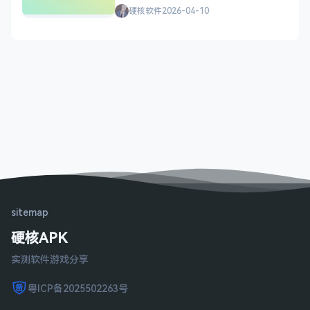
硬核软件
2026-04-10
sitemap
硬核APK
实测软件游戏分享
粤ICP备2025502263号