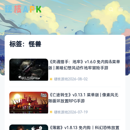
标签：怪兽
《灵魂猎手：地牢》v1.6.0 免内购&菜单
版 | 黑暗幻想风动作地牢冒险手游
硬核游戏
2026-08-02
《亡途转生》v3.13.1 菜单版 | 像素风无
限循环放置RPG手游
硬核游戏
2026-07-19
《薄雾》v1.8.13 免内购｜科幻恐怖放置