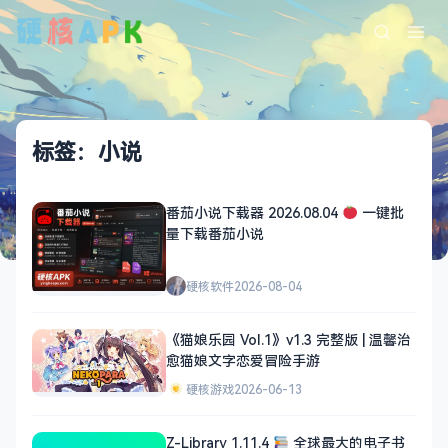
标签：小说
番茄小说下载器 2026.08.04
一键批
量下载番茄小说
硬核软件
2026-08-04
《猫娘乐园 Vol.1》v1.3 完整版 | 温馨治
愈猫娘文字恋爱冒险手游
硬核游戏
2026-06-13
Z-Library 1.11.4
全球最大的电子书