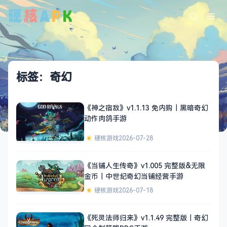
标签：奇幻
《神之宿敌》v1.1.13 免内购｜黑暗奇幻
动作肉鸽手游
硬核游戏
2026-07-28
《当铺人生传奇》v1.005 完整版&无限
金币｜中世纪奇幻当铺经营手游
硬核游戏
2026-07-18
《死灵法师归来》v1.1.49 完整版｜奇幻