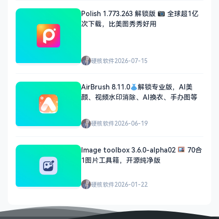
Polish 1.773.263 解锁版
全球超1亿
次下载，比美图秀秀好用
硬核软件
2026-07-15
AirBrush 8.11.0
解锁专业版，AI美
颜、视频水印消除、AI换衣、手办图等
硬核软件
2026-06-19
Image toolbox 3.6.0-alpha02
70合
1图片工具箱，开源纯净版
硬核软件
2026-01-22