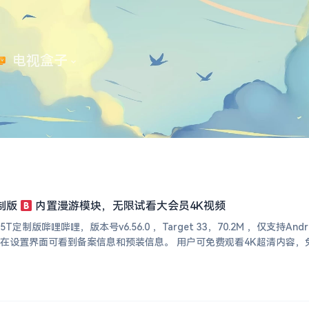
 电视盒子
定制版
内置漫游模块，无限试看大会员4K视频
T定制版哔哩哔哩，版本号v6.56.0 ，Target 33，70.2M ，仅支持
仅保留OPPO推送服务，在设置界面可看到备案信息和预装信息