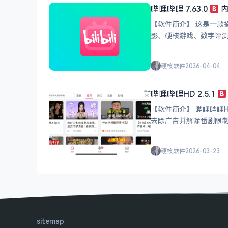
哔哩哔哩 7.63.0
内
【软件简介】 这是一款
影、硬核游戏、数字评测
线直播弹幕等常规功能
硬核软件
2026-04-04
哔哩哔哩HD 2.5.1
【软件简介】 哔哩哔哩
硬核软件
2026-03-23
sitemap