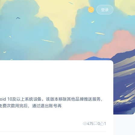
登录
Android 10及以上系统设备。该版本移除其他品牌推送服务，
。 用户可免费观看4K超清内容，免费次数用完后，通过退出账号再
475
0
1