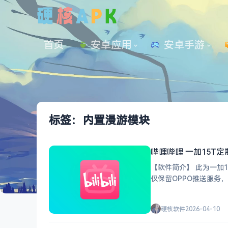
首页
安卓应用
 安卓手游
标签：内置漫游模块
哔哩哔哩 一加15T
【软件简介】 此为一加15
硬核软件
2026-04-10