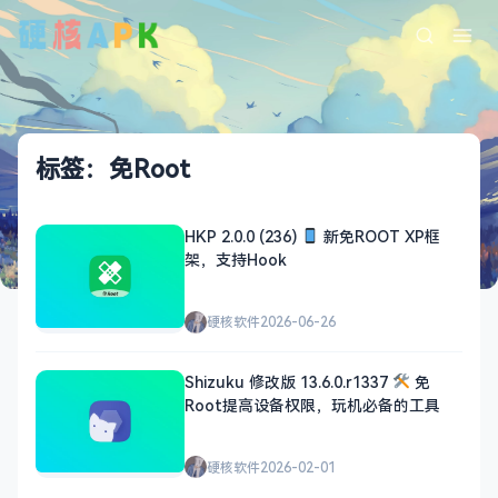
标签：免Root
HKP 2.0.0 (236)
新免ROOT XP框
架，支持Hook
硬核软件
2026-06-26
Shizuku 修改版 13.6.0.r1337
免
Root提高设备权限，玩机必备的工具
硬核软件
2026-02-01