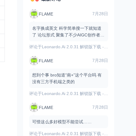
7月28日
FLAME
名字换成英文 科学简单搜一下就知道
了 论坛形式 聚集了不少AIGC创作者和
爱好者 有不少资源和原创作品
评论于
Leonardo.Ai 2.0.31 解锁版下载 - 内置GPT图像模型/AI图像视频生成
7月28日
FLAME
想到个事 bro知道“南+”这个平台吗 有
没有三方手机端之类的
评论于
Leonardo.Ai 2.0.31 解锁版下载 - 内置GPT图像模型/AI图像视频生成
7月28日
FLAME
可惜这么多好模型不能尝试……
评论于
Leonardo.Ai 2.0.31 解锁版下载 - 内置GPT图像模型/AI图像视频生成