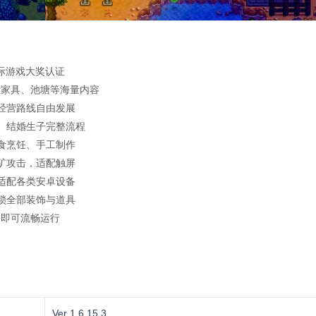
国际游戏大奖认证
、家具、池塘等海量内容
经营路线自由发展
婚、结婚生子完整流程
食烹饪、手工制作
矿攻击，适配触屏
适配各类安卓设备
锁全部装饰与道具
备即可流畅运行
Ver 1.6.15.3