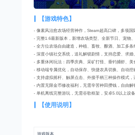
【游戏特色】
- 像素风治愈农场经营神作，Steam超高口碑，多项
- 完整1.6最新版本，新增农场类型、全新节日、宠物
- 全方位农场自由建造，种植、畜牧、酿酒、加工多条
- 深度小镇社交系统，送礼解锁剧情，支持恋爱、求
- 多重休闲玩法：四季庆典、采矿打怪、垂钓捕虾、美
- 移动端专属优化，自动保存、快捷农具切换、自动挖
- 支持虚拟摇杆、触屏点击、外接手柄三种操作模式，
- 内置无限金币修改福利，无需辛苦种田攒钱，自由解
- 单机离线完整游玩，无需谷歌框架，安卓5.0以上设
【使用说明】
游戏版本