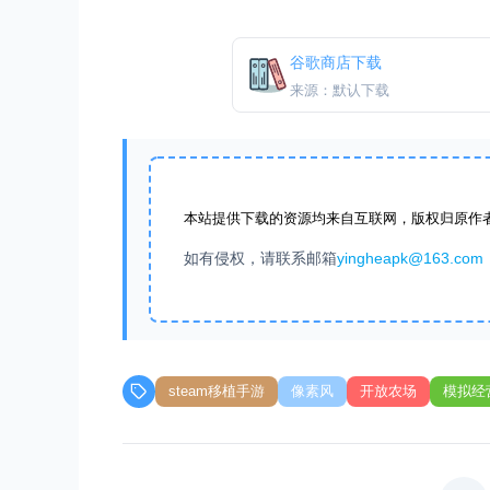
谷歌商店下载
来源：默认下载
本站提供下载的资源均来自互联网，版权归原作
如有侵权，请联系邮箱
yingheapk@163.com
steam移植手游
像素风
开放农场
模拟经