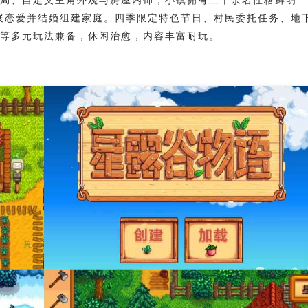
局、自定义主角外观与房屋内饰；小镇拥有二十余名性格鲜明
发展恋爱并结婚组建家庭。四季限定特色节日、村民委托任务、地
等多元玩法兼备，休闲治愈，内容丰富耐玩。