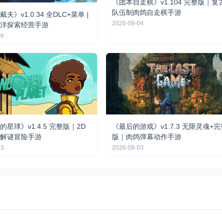
《团本自走棋》v1.104 完整版｜复
队伍制肉鸽自走棋手游
夫》v1.0.34 全DLC+菜单 |
2026-08-04
洋探索经营手游
06
星球》v1.4.5 完整版｜2D
《最后的游戏》v1.7.3 无限灵魂+
解谜冒险手游
版｜肉鸽弹幕动作手游
03
2026-08-03