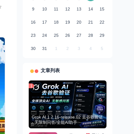
下
9
10
11
12
13
14
15
16
17
18
19
20
21
22
23
24
25
26
27
28
29
30
31
1
2
3
4
5
文章列表
1
Grok AI 1.2.16-release.02 去谷歌验证
- 无限制问答/全能AI助手