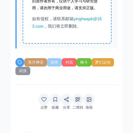
归原作者所有，仅供个人学习与研究使
用，请勿用于商业用途，请支持正版。
如有侵权，请联系邮箱
yingheapk@16
3.com
，我们将立即删除。
东方神话
动作
对战
格斗
梦幻运动
武侠
点赞
收藏
分享
二维码
海报
上一篇