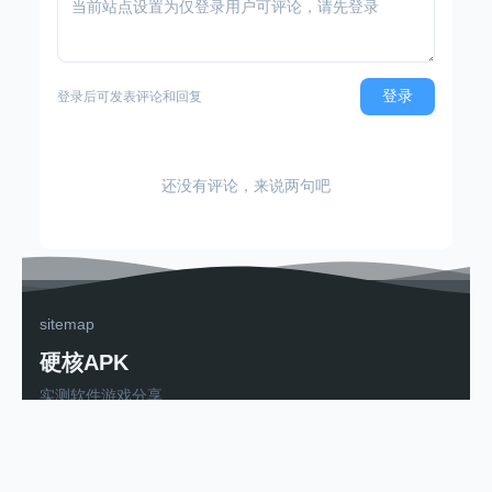
登录
登录后可发表评论和回复
还没有评论，来说两句吧
sitemap
硬核APK
实测软件游戏分享
粤ICP备2025502263号