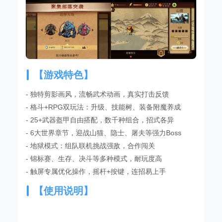
【游戏特色】
- 独特剪影画风，流畅武术动画，真实打击反馈
- 格斗+RPG双玩法：升级、技能树、装备附魔养成
- 25+武器盔甲自由搭配，数千种组合，招式各异
- 6大世界章节，迎战山猫、隐士、屠夫等强力Boss
- 地狱模式：组队联机挑战强敌，合作闯关
- 锦标赛、生存、决斗等多种模式，耐玩度高
- 触屏专属优化操作，摇杆+按键，连招易上手
【使用说明】