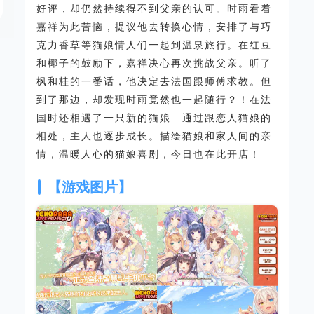
好评，却仍然持续得不到父亲的认可。时雨看着
嘉祥为此苦恼，提议他去转换心情，安排了与巧
克力香草等猫娘情人们一起到温泉旅行。在红豆
和椰子的鼓励下，嘉祥决心再次挑战父亲。听了
枫和桂的一番话，他决定去法国跟师傅求教。但
到了那边，却发现时雨竟然也一起随行？！在法
国时还相遇了一只新的猫娘…通过跟恋人猫娘的
相处，主人也逐步成长。描绘猫娘和家人间的亲
情，温暖人心的猫娘喜剧，今日也在此开店！
【游戏图片】