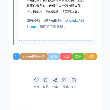
本站提供下载的资源均来自互联网，版权
归原作者所有，仅供个人学习与研究使
用，请勿用于商业用途，请支持正版。
如有侵权，请联系邮箱
yingheapk@16
3.com
，我们将立即删除。
steam移植手游
冒险
恋爱
文字
治愈
点赞
收藏
分享
二维码
海报
上一篇