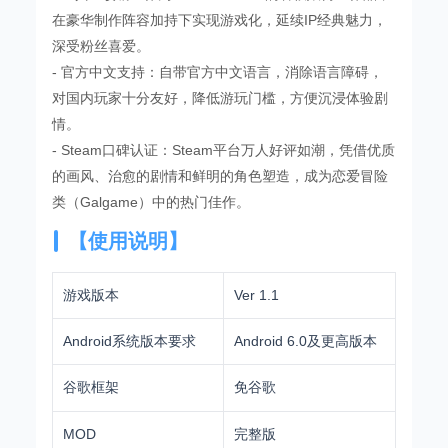
在豪华制作阵容加持下实现游戏化，延续IP经典魅力，
深受粉丝喜爱。
- 官方中文支持：自带官方中文语言，消除语言障碍，
对国内玩家十分友好，降低游玩门槛，方便沉浸体验剧
情。
- Steam口碑认证：Steam平台万人好评如潮，凭借优质
的画风、治愈的剧情和鲜明的角色塑造，成为恋爱冒险
类（Galgame）中的热门佳作。
【使用说明】
游戏版本
Ver 1.1
Android系统版本要求
Android 6.0及更高版本
谷歌框架
免谷歌
MOD
完整版