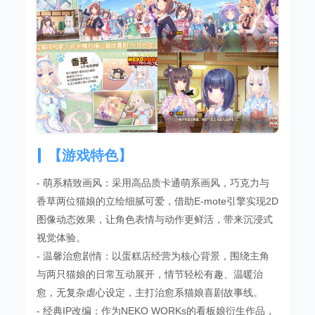
【游戏特色】
- 萌系精致画风：采用高品质卡通萌系画风，巧克力与
香草两位猫娘的立绘细腻可爱，借助E-mote引擎实现2D
图像动态效果，让角色表情与动作更鲜活，带来沉浸式
视觉体验。
- 温馨治愈剧情：以蛋糕店经营为核心背景，围绕主角
与两只猫娘的日常互动展开，情节轻松有趣、温暖治
愈，无复杂虐心设定，主打治愈系猫娘喜剧故事线。
- 经典IP改编：作为NEKO WORKs的看板娘衍生作品，