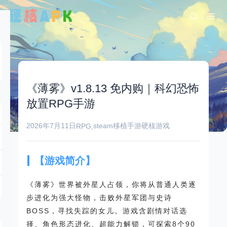
《薄雾》v1.8.13 免内购｜科幻恐怖
放置RPG手游
2026年7月11日
steam移植手游
硬核游戏
RPG
,
【游戏简介】
《薄雾》世界被外星人占领，你将从普通人类逐
步进化为强大怪物，击败外星军团与史诗
BOSS，寻找失踪的女儿。游戏含剧情对话选
择、角色形态进化、超能力解锁，可探索8个90