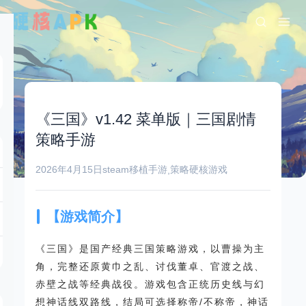
《三国》v1.42 菜单版｜三国剧情
策略手游
2026年4月15日
steam移植手游
策略
硬核游戏
,
【游戏简介】
《三国》是国产经典三国策略游戏，以曹操为主
角，完整还原黄巾之乱、讨伐董卓、官渡之战、
赤壁之战等经典战役。游戏包含正统历史线与幻
想神话线双路线，结局可选择称帝/不称帝，神话