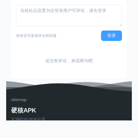
登录
登录后可发表评论和回复
还没有评论，来说两句吧
sitemap
硬核APK
实测软件游戏分享
粤ICP备2025502263号