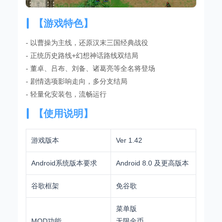
【游戏特色】
- 以曹操为主线，还原汉末三国经典战役
- 正统历史路线+幻想神话路线双结局
- 董卓、吕布、刘备、诸葛亮等全名将登场
- 剧情选项影响走向，多分支结局
- 轻量化安装包，流畅运行
【使用说明】
游戏版本
Ver 1.42
Android系统版本要求
Android 8.0 及更高版本
谷歌框架
免谷歌
菜单版
MOD功能
无限金币