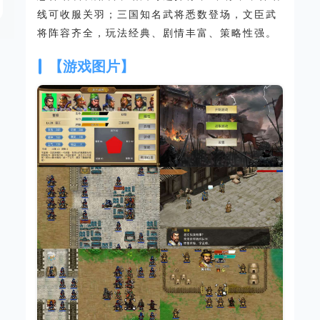
线可收服关羽；三国知名武将悉数登场，文臣武
将阵容齐全，玩法经典、剧情丰富、策略性强。
【游戏图片】