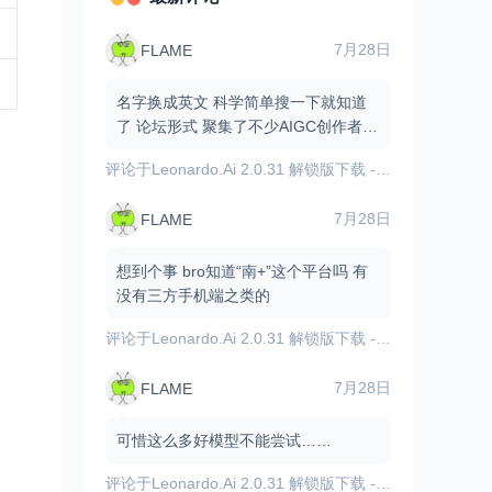
7月28日
FLAME
名字换成英文 科学简单搜一下就知道
了 论坛形式 聚集了不少AIGC创作者和
爱好者 有不少资源和原创作品
评论于
Leonardo.Ai 2.0.31 解锁版下载 - 内置GPT图像模型/AI图像视频生成
7月28日
FLAME
想到个事 bro知道“南+”这个平台吗 有
没有三方手机端之类的
评论于
Leonardo.Ai 2.0.31 解锁版下载 - 内置GPT图像模型/AI图像视频生成
7月28日
FLAME
可惜这么多好模型不能尝试……
评论于
Leonardo.Ai 2.0.31 解锁版下载 - 内置GPT图像模型/AI图像视频生成