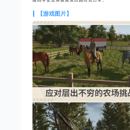
随四季更迭体验真实田园经营日常。
【游戏图片】