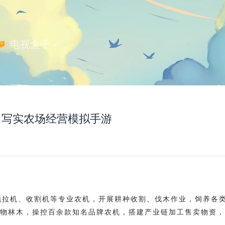
 电视盒子
整版｜写实农场经营模拟手游
拖拉机、收割机等专业农机，开展耕种收割、伐木作业，饲养各
物林木，操控百余款知名品牌农机，搭建产业链加工售卖物资，