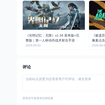
《光明记忆：无限》v1.34 菜单版+完
《被遗弃的
整版｜第一人称动作战术射击手游
像素点击
2026-08-03
2026-08-
评论
登录后可发表评论和回复