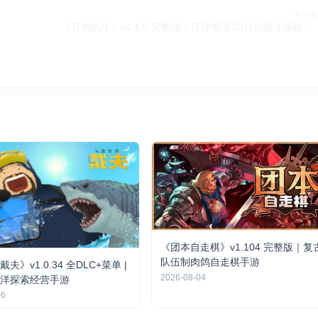
下一篇
《背包乱斗》v4.1.5 完整版｜库存管理2D自动战斗策略手游
《团本自走棋》v1.104 完整版｜复
队伍制肉鸽自走棋手游
夫》v1.0.34 全DLC+菜单 |
2026-08-04
洋探索经营手游
06