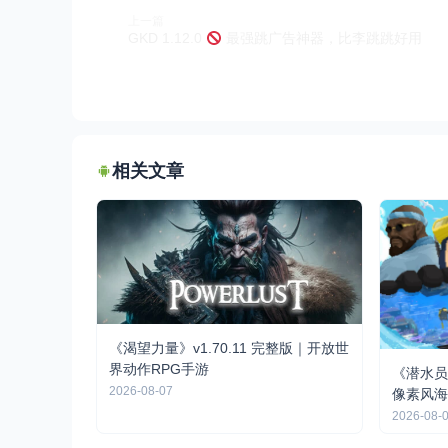
上一篇
GKD 1.12.0
最强跳广告神器，比李跳跳好用
相关文章
《渴望力量》v1.70.11 完整版｜开放世
界动作RPG手游
《潜水员戴
2026-08-07
像素风海
2026-08-