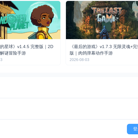
星球》v1.4.5 完整版｜2D
《最后的游戏》v1.7.3 无限灵魂+
解谜冒险手游
版｜肉鸽弹幕动作手游
03
2026-08-03
登