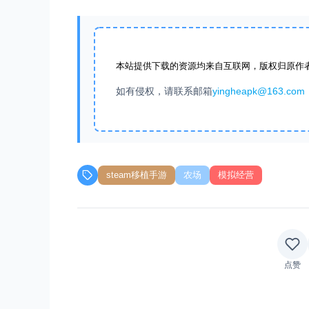
本站提供下载的资源均来自互联网，版权归原作
如有侵权，请联系邮箱
yingheapk@163.com
steam移植手游
农场
模拟经营
点赞