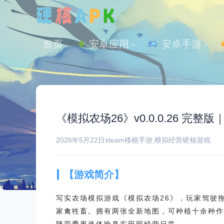
首页
安卓应用
 安卓手游
《模拟农场26》v0.0.0.26 完
2026年5月22日
steam移植手游
模拟经营
硬核游戏
,
【游戏简介】
写实农场模拟游戏《模拟农场26》，玩家驾驶
家禽牲畜。拥有两张全新地图，可种植十余种作