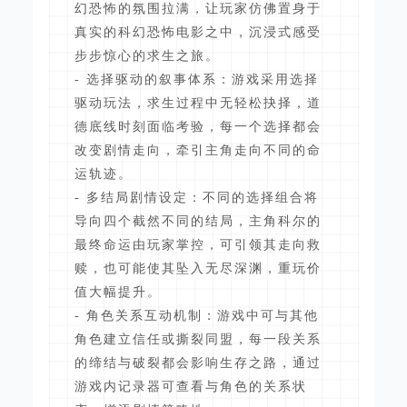
幻恐怖的氛围拉满，让玩家仿佛置身于
真实的科幻恐怖电影之中，沉浸式感受
步步惊心的求生之旅。
- 选择驱动的叙事体系：游戏采用选择
驱动玩法，求生过程中无轻松抉择，道
德底线时刻面临考验，每一个选择都会
改变剧情走向，牵引主角走向不同的命
运轨迹。
- 多结局剧情设定：不同的选择组合将
导向四个截然不同的结局，主角科尔的
最终命运由玩家掌控，可引领其走向救
赎，也可能使其坠入无尽深渊，重玩价
值大幅提升。
- 角色关系互动机制：游戏中可与其他
角色建立信任或撕裂同盟，每一段关系
的缔结与破裂都会影响生存之路，通过
游戏内记录器可查看与角色的关系状