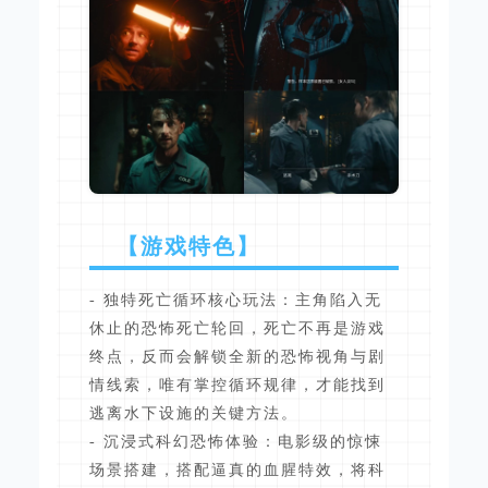
【游戏特色】
- 独特死亡循环核心玩法：主角陷入无
休止的恐怖死亡轮回，死亡不再是游戏
终点，反而会解锁全新的恐怖视角与剧
情线索，唯有掌控循环规律，才能找到
逃离水下设施的关键方法。
- 沉浸式科幻恐怖体验：电影级的惊悚
场景搭建，搭配逼真的血腥特效，将科