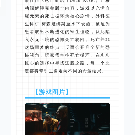
事佳作《死亡重启（Dead Reset）》移
动端解锁完整版全内容，游戏以充满血
腥元素的死亡循环为核心剧情，外科医
生科尔·梅森遭绑架至水下设施，被迫为
患者取出不断进化的寄生怪物，从此陷
入永无止境的恐怖死亡轮回。死亡并非
这场噩梦的终点，反而会开启全新的恐
怖视角，玩家需掌控死亡循环、在步步
惊心的选择中寻找逃脱之路，每一个决
定都将牵引主角走向不同的命运结局。
【游戏图片】