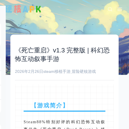
《死亡重启》v1.3 完整版 | 科幻恐
怖互动叙事手游
2026年2月26日
steam移植手游
冒险
硬核游戏
,
【游戏简介】
Steam88%特别好评的科幻恐怖互动叙