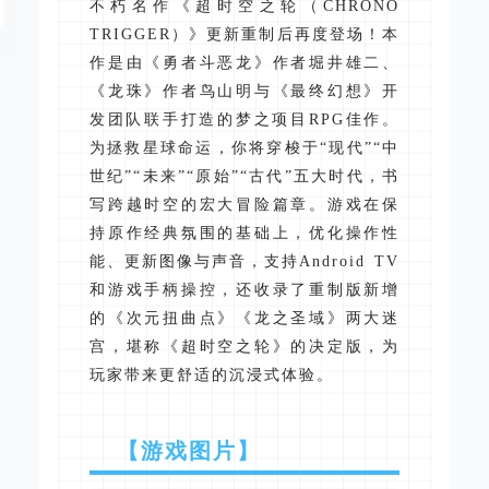
不朽名作《超时空之轮（CHRONO
TRIGGER）》更新重制后再度登场！本
作是由《勇者斗恶龙》作者堀井雄二、
《龙珠》作者鸟山明与《最终幻想》开
发团队联手打造的梦之项目RPG佳作。
为拯救星球命运，你将穿梭于“现代”“中
世纪”“未来”“原始”“古代”五大时代，书
写跨越时空的宏大冒险篇章。游戏在保
持原作经典氛围的基础上，优化操作性
能、更新图像与声音，支持Android TV
和游戏手柄操控，还收录了重制版新增
的《次元扭曲点》《龙之圣域》两大迷
宫，堪称《超时空之轮》的决定版，为
玩家带来更舒适的沉浸式体验。
【游戏图片】