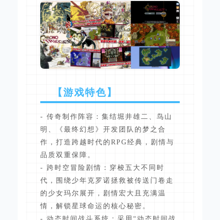
【游戏特色】
- 传奇制作阵容：集结堀井雄二、鸟山
明、《最终幻想》开发团队的梦之合
作，打造跨越时代的RPG经典，剧情与
品质双重保障。
- 跨时空冒险剧情：穿梭五大不同时
代，围绕少年克罗诺拯救被传送门卷走
的少女玛尔展开，剧情宏大且充满温
情，解锁星球命运的核心秘密。
- 动态时间战斗系统：采用“动态时间战