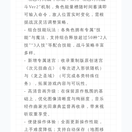
斗Ver2”机制，角色能量槽随时间蓄满即
可输入命令，敌人位置实时变化，需根
据战况灵活调整策略。
- 组合技能玩法：各角色拥有专属“技
能”与魔法，支持组合释放超过50种“2人
技”“3人技”等配合技能，战斗策略丰富
多样。
- 新增专属迷宫：收录重制版原创迷宫
《次元扭曲点》（每次进入形状随机）
与《龙之圣域》（可完成各类特殊任
务），拓展游戏内容与可玩性。
- 高清音画升级：在保留原作氛围的基
础上，优化图像清晰度与绚丽度，音乐
经作曲家光田康典监督再收录，带来视
听双重享受。
- 便捷操作体验：全面更新操作性能，
上手难度降低；支持自动保存（地图移