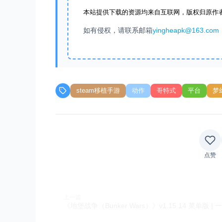
本站提供下载的资源均来自互联网，版权归原作
如有侵权，请联系邮箱
yingheapk@163.com
steam移植手游
动作
哥特式
平台
梦
点赞
上一篇