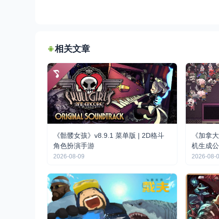
相关文章
《骷髅女孩》v8.9.1 菜单版 | 2D格斗
《加拿大
角色扮演手游
机生成公
2026-08-09
2026-08-