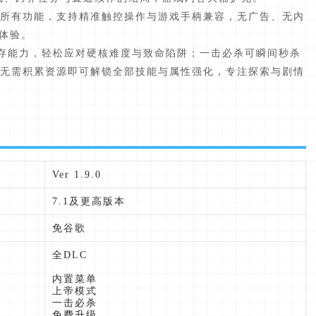
原版所有功能，支持精准触控操作与游戏手柄兼容，无广告、无内
体验。
生存能力，轻松应对硬核难度与致命陷阱；一击必杀可瞬间秒杀
升级无需积累资源即可解锁全部技能与属性强化，专注探索与剧情
Ver 1.9.0
7.1及更高版本
免谷歌
全DLC
内置菜单
上帝模式
一击必杀
免费升级