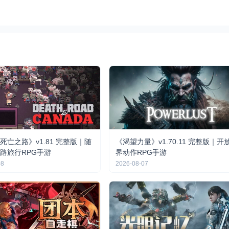
死亡之路》v1.81 完整版｜随
《渴望力量》v1.70.11 完整版｜开
路旅行RPG手游
界动作RPG手游
08
2026-08-07