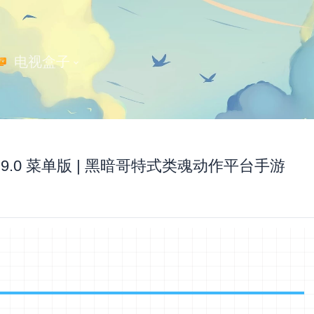
 电视盒子
1.9.0 菜单版 | 黑暗哥特式类魂动作平台手游