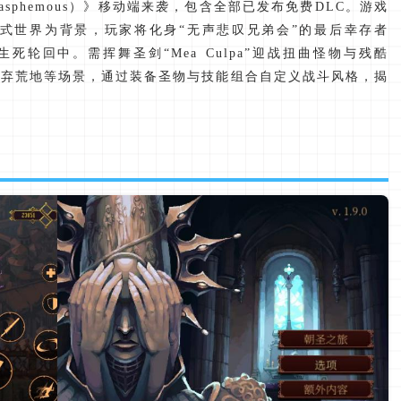
asphemous）》移动端来袭，包含全部已发布免费DLC。游戏
式世界为背景，玩家将化身“无声悲叹兄弟会”的最后幸存者
尽生死轮回中。需挥舞圣剑“Mea Culpa”迎战扭曲怪物与残酷
、遗弃荒地等场景，通过装备圣物与技能组合自定义战斗风格，揭