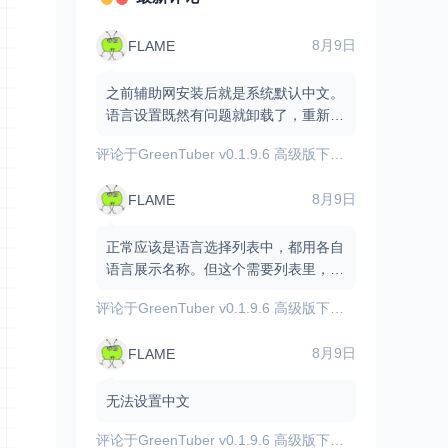
8月9日
FLAME
之前辅助网安装后就是系统默认中文。
语言设置既然有问题就卸载了，重新安
装了辅助网的，结果登陆完硬核版本
评论于
GreenTuber v0.1.9.6 高级版下载 - YouTube第三方客户端/支持下载/无广告
后，谷歌账号无法登陆了！
8月9日
FLAME
正常应该是语言选择列表中，都用各自
语言展示名称。但这个需要列表里，没
有中文，都是用【其他语言】标注的
评论于
GreenTuber v0.1.9.6 高级版下载 - YouTube第三方客户端/支持下载/无广告
【中文】，但选择后又不管用。选择第
一个系统默认语言，也不管用
8月9日
FLAME
无法设置中文
评论于
GreenTuber v0.1.9.6 高级版下载 - YouTube第三方客户端/支持下载/无广告