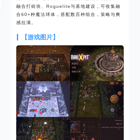
融合打砖块、Roguelite与基地建设，可收集融
合60+种魔法球体，搭配数百种组合，策略与爽
感拉满。
【游戏图片】