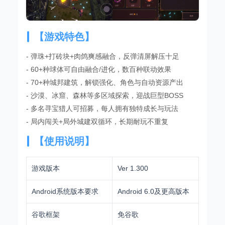
【游戏特色】
- 弹珠+打砖块+肉鸽爽感融合，反弹清屏解压十足
- 60+种球体可自由融合/进化，数百种联动效果
- 70+种城邦建筑，解锁强化、角色与自动资源产出
- 沙漠、冰窟、森林等多区域探索，迎战巨型BOSS
- 多名寻宝猎人可招募，每人拥有独特成长与玩法
- 局内闯关+局外城建双循环，长期耐玩不重复
【使用说明】
游戏版本
Ver 1.300
Android系统版本要求
Android 6.0及更高版本
谷歌框架
免谷歌