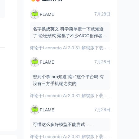
7月28日
FLAME
名字换成英文 科学简单搜一下就知道
了 论坛形式 聚集了不少AIGC创作者和
爱好者 有不少资源和原创作品
评论于
Leonardo.Ai 2.0.31 解锁版下载 - 内置GPT图像模型/AI图像视频生成
7月28日
FLAME
想到个事 bro知道“南+”这个平台吗 有
没有三方手机端之类的
评论于
Leonardo.Ai 2.0.31 解锁版下载 - 内置GPT图像模型/AI图像视频生成
7月28日
FLAME
可惜这么多好模型不能尝试……
评论于
Leonardo.Ai 2.0.31 解锁版下载 - 内置GPT图像模型/AI图像视频生成