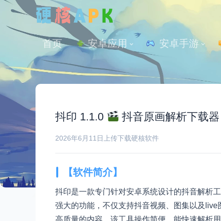
首页
安卓应用
 安卓手游
抖印 1.1.0
抖音原画解析下载器，
2026年6月11日
上传下载
硬核软件
【软件简介】
抖印是一款专门针对安卓系统设计的抖音解析工
强大的功能，不仅支持抖音视频、图集以及liv
高质量的内容。该工具操作简便，能快速解析用