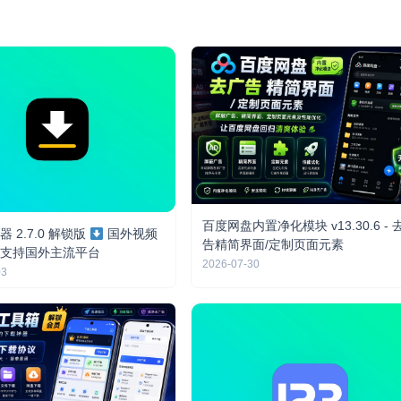
百度网盘内置净化模块 v13.30.6 - 
 2.7.0 解锁版
国外视频
告精简界面/定制页面元素
支持国外主流平台
2026-07-30
03