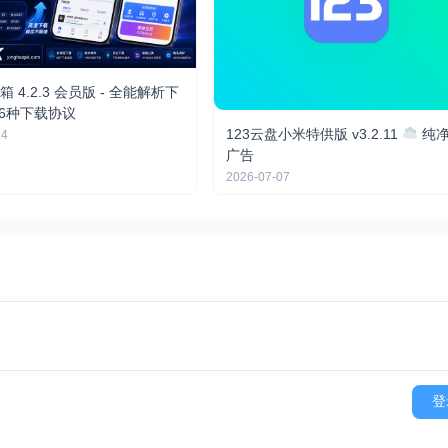
 4.2.3 会员版 - 全能解析下
56种下载协议
123云盘小米特供版 v3.2.11
纯
24
广告
2026-07-07
登