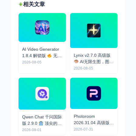
相关文章
AI Video Generator
Lynix v2.7.0 高级版
1.8.4 解锁版
无限
AI无限生图，图生
AI视频生成
2026-08-05
视频
2026-08-05
Photoroom
Qwen Chat 千问国际
2026.31.04 高级版
版 2.9.0
顶尖的AI
法国大厂顶尖AI生
2026-07-31
助手，支持AI生图、
2026-08-01
图，电商作图神器