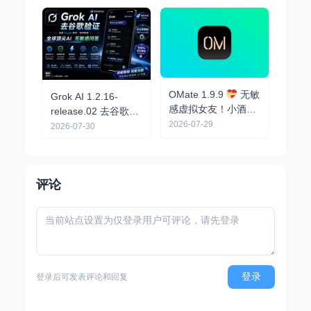
文生视频
OMate 1.9.9
无敏
Grok AI 1.2.16-
感虚拟女友！小酒馆
release.02 去谷歌验
AI，可自定义角色卡
2026-07-29
证 - 无限制问答/全能
2026-07-30
AI助手
评论
登录
登录后可发表评论和回复