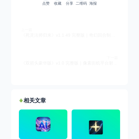
点赞
收藏
分享
二维码
海报
上一篇
《死灵法师归来》v1.1.49 完整版｜奇幻回合制策略RPG手游
下一篇
《双箭头豪华版》v1.0 完整版｜像素街机平台射击闯关手游
相关文章