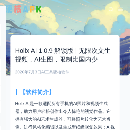
Holix AI 1.0.9 解锁版 | 无限次文生
视频，AI生图，限制比国内少
2026年7月3日
AI工具
硬核软件
【软件简介】
Holix AI是一款适配所有手机的AI照片和视频生成
器，助力用户轻松创作出令人惊艳的视觉作品。它
拥有强大的AI艺术生成器，可将照片转化为艺术肖
像、进行风格化编辑以及生成壁纸级视觉效果；AI视