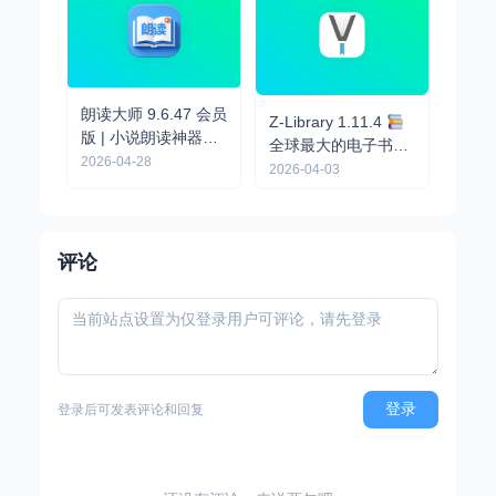
朗读大师 9.6.47 会员
Z-Library 1.11.4
版 | 小说朗读神器，
全球最大的电子书
内置超多主播
2026-04-28
库，免费下载
2026-04-03
评论
登录
登录后可发表评论和回复