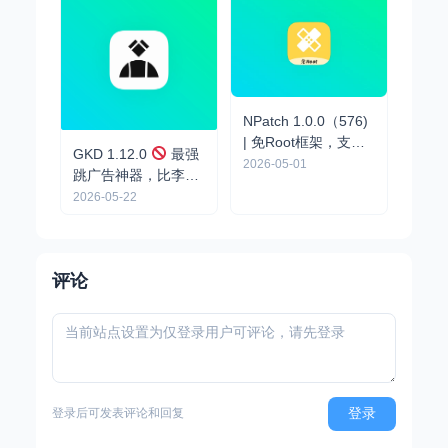
NPatch 1.0.0（576)
| 免Root框架，支持
GKD 1.12.0
最强
内置XP模块，修补应
2026-05-01
跳广告神器，比李跳
用
跳好用
2026-05-22
评论
登录
登录后可发表评论和回复